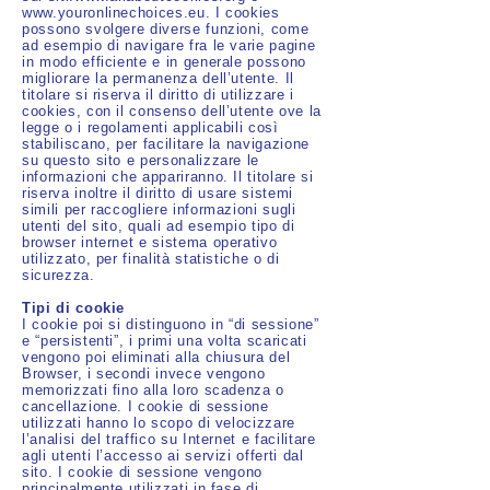
www.youronlinechoices.eu. I cookies
possono svolgere diverse funzioni, come
ad esempio di navigare fra le varie pagine
in modo efficiente e in generale possono
migliorare la permanenza dell’utente. Il
titolare si riserva il diritto di utilizzare i
cookies, con il consenso dell’utente ove la
legge o i regolamenti applicabili così
stabiliscano, per facilitare la navigazione
su questo sito e personalizzare le
informazioni che appariranno. Il titolare si
riserva inoltre il diritto di usare sistemi
simili per raccogliere informazioni sugli
utenti del sito, quali ad esempio tipo di
browser internet e sistema operativo
utilizzato, per finalità statistiche o di
sicurezza.
Tipi di cookie
I cookie poi si distinguono in “di sessione”
e “persistenti”, i primi una volta scaricati
vengono poi eliminati alla chiusura del
Browser, i secondi invece vengono
memorizzati fino alla loro scadenza o
cancellazione. I cookie di sessione
utilizzati hanno lo scopo di velocizzare
l’analisi del traffico su Internet e facilitare
agli utenti l’accesso ai servizi offerti dal
sito. I cookie di sessione vengono
principalmente utilizzati in fase di