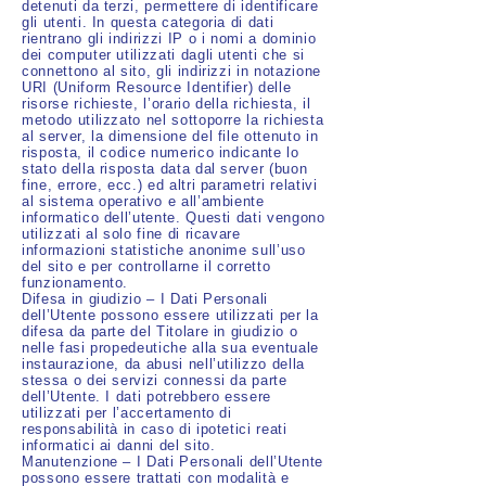
detenuti da terzi, permettere di identificare
gli utenti. In questa categoria di dati
rientrano gli indirizzi IP o i nomi a dominio
dei computer utilizzati dagli utenti che si
connettono al sito, gli indirizzi in notazione
URI (Uniform Resource Identifier) delle
risorse richieste, l’orario della richiesta, il
metodo utilizzato nel sottoporre la richiesta
al server, la dimensione del file ottenuto in
risposta, il codice numerico indicante lo
stato della risposta data dal server (buon
fine, errore, ecc.) ed altri parametri relativi
al sistema operativo e all’ambiente
informatico dell’utente. Questi dati vengono
utilizzati al solo fine di ricavare
informazioni statistiche anonime sull’uso
del sito e per controllarne il corretto
funzionamento.
Difesa in giudizio – I Dati Personali
dell’Utente possono essere utilizzati per la
difesa da parte del Titolare in giudizio o
nelle fasi propedeutiche alla sua eventuale
instaurazione, da abusi nell’utilizzo della
stessa o dei servizi connessi da parte
dell’Utente. I dati potrebbero essere
utilizzati per l’accertamento di
responsabilità in caso di ipotetici reati
informatici ai danni del sito.
Manutenzione – I Dati Personali dell’Utente
possono essere trattati con modalità e