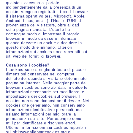
qualsiasi accesso al portale
indipendentemente dalla presenza di un
cookie, vengono registrati il tipo di browser
il sistema operativo (es. Microsoft, Apple,
Android, Linux, ecc…), l’Host e l’URL di
provenienza del visitatore, oltre ai dati
sulla pagina richiesta. L’utente ha
comunque modo di impostare il proprio
browser in modo da essere informato
quando ricevete un cookie e decidere in
questo modo di eliminarlo. Ulteriori
informazioni sui cookies sono reperibili sui
siti web dei forniti di browser.
Cosa sono i cookies?
I cookies sono stringhe di testo di piccole
dimensioni conservate nel computer
dell’utente, quando si visitano determinate
pagine su internet. Nella maggior parte dei
browser i cookies sono abilitati, in calce le
informazioni necessarie per modificare le
impostazioni dei cookies sul browser. I
cookies non sono dannosi per il device. Nei
cookies che generiamo, non conserviamo
informazioni identificative personali, ma
usiamo informazioni per migliorare la
permanenza sul sito. Per esempio sono
utili per identificare e risolvere errori.
Ulteriori informazioni sui cookies reperibili
sui siti:www.allaboutcookies.org e