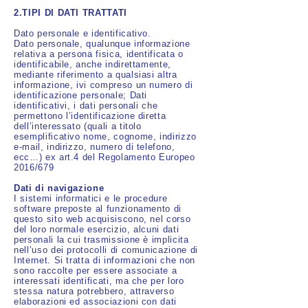
2.TIPI DI DATI TRATTATI
Dato personale e identificativo.
Dato personale, qualunque informazione
relativa a persona fisica, identificata o
identificabile, anche indirettamente,
mediante riferimento a qualsiasi altra
informazione, ivi compreso un numero di
identificazione personale; Dati
identificativi, i dati personali che
permettono l’identificazione diretta
dell’interessato (quali a titolo
esemplificativo nome, cognome, indirizzo
e-mail, indirizzo, numero di telefono,
ecc…) ex art.4 del Regolamento Europeo
2016/679
Dati di navigazione
I sistemi informatici e le procedure
software preposte al funzionamento di
questo sito web acquisiscono, nel corso
del loro normale esercizio, alcuni dati
personali la cui trasmissione è implicita
nell’uso dei protocolli di comunicazione di
Internet. Si tratta di informazioni che non
sono raccolte per essere associate a
interessati identificati, ma che per loro
stessa natura potrebbero, attraverso
elaborazioni ed associazioni con dati