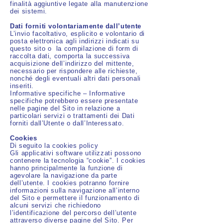
finalità aggiuntive legate alla manutenzione
dei sistemi.
Dati forniti volontariamente dall’utente
L’invio facoltativo, esplicito e volontario di
posta elettronica agli indirizzi indicati su
questo sito o la compilazione di form di
raccolta dati, comporta la successiva
acquisizione dell’indirizzo del mittente,
necessario per rispondere alle richieste,
nonché degli eventuali altri dati personali
inseriti.
Informative specifiche – Informative
specifiche potrebbero essere presentate
nelle pagine del Sito in relazione a
particolari servizi o trattamenti dei Dati
forniti dall’Utente o dall’Interessato.
Cookies
Di seguito la cookies policy
Gli applicativi software utilizzati possono
contenere la tecnologia “cookie”. I cookies
hanno principalmente la funzione di
agevolare la navigazione da parte
dell’utente. I cookies potranno fornire
informazioni sulla navigazione all’interno
del Sito e permettere il funzionamento di
alcuni servizi che richiedono
l’identificazione del percorso dell’utente
attraverso diverse pagine del Sito. Per