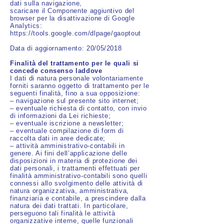
dati sulla navigazione,
scaricare il Componente aggiuntivo del
browser per la disattivazione di Google
Analytics:
https://tools.google.com/dlpage/gaoptout
Data di aggiornamento: 20/05/2018
Finalità del trattamento per le quali si
concede consenso laddove
I dati di natura personale volontariamente
forniti saranno oggetto di trattamento per le
seguenti finalità, fino a sua opposizione:
– navigazione sul presente sito internet;
– eventuale richiesta di contatto, con invio
di informazioni da Lei richieste;
– eventuale iscrizione a newsletter;
– eventuale compilazione di form di
raccolta dati in aree dedicate;
– attività amministrativo-contabili in
genere. Ai fini dell’applicazione delle
disposizioni in materia di protezione dei
dati personali, i trattamenti effettuati per
finalità amministrativo-contabili sono quelli
connessi allo svolgimento delle attività di
natura organizzativa, amministrativa,
finanziaria e contabile, a prescindere dalla
natura dei dati trattati. In particolare,
perseguono tali finalità le attività
organizzative interne, quelle funzionali