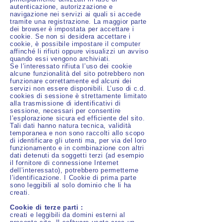
autenticazione, autorizzazione e
navigazione nei servizi ai quali si accede
tramite una registrazione. La maggior parte
dei browser è impostata per accettare i
cookie. Se non si desidera accettare i
cookie, è possibile impostare il computer
affinché li rifiuti oppure visualizzi un avviso
quando essi vengono archiviati.
Se l’interessato rifiuta l’uso dei cookie
alcune funzionalità del sito potrebbero non
funzionare correttamente ed alcuni dei
servizi non essere disponibili. L’uso di c.d.
cookies di sessione è strettamente limitato
alla trasmissione di identificativi di
sessione, necessari per consentire
l’esplorazione sicura ed efficiente del sito.
Tali dati hanno natura tecnica, validità
temporanea e non sono raccolti allo scopo
di identificare gli utenti ma, per via del loro
funzionamento e in combinazione con altri
dati detenuti da soggetti terzi (ad esempio
il fornitore di connessione Internet
dell’interessato), potrebbero permetterne
l’identificazione. I Cookie di prima parte
sono leggibili al solo dominio che li ha
creati.
Cookie di terze parti :
creati e leggibili da domini esterni al