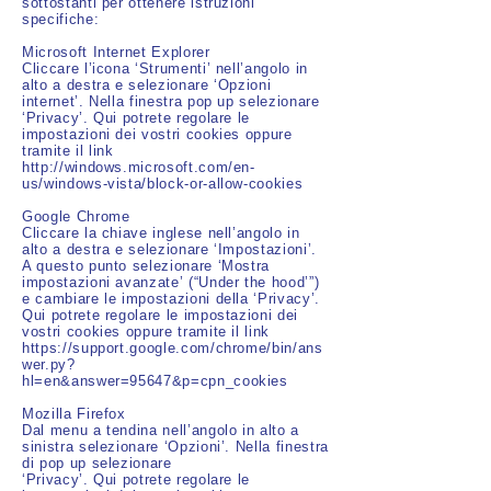
sottostanti per ottenere istruzioni
specifiche:
Microsoft Internet Explorer
Cliccare l’icona ‘Strumenti’ nell’angolo in
alto a destra e selezionare ‘Opzioni
internet’. Nella finestra pop up selezionare
‘Privacy’. Qui potrete regolare le
impostazioni dei vostri cookies oppure
tramite il link
http://windows.microsoft.com/en-
us/windows-vista/block-or-allow-cookies
Google Chrome
Cliccare la chiave inglese nell’angolo in
alto a destra e selezionare ‘Impostazioni’.
A questo punto selezionare ‘Mostra
impostazioni avanzate’ (“Under the hood’”)
e cambiare le impostazioni della ‘Privacy’.
Qui potrete regolare le impostazioni dei
vostri cookies oppure tramite il link
https://support.google.com/chrome/bin/ans
wer.py?
hl=en&answer=95647&p=cpn_cookies
Mozilla Firefox
Dal menu a tendina nell’angolo in alto a
sinistra selezionare ‘Opzioni’. Nella finestra
di pop up selezionare
‘Privacy’. Qui potrete regolare le